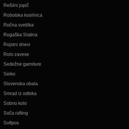
Rešilni jopič
Robotska kosilnica
Ročna svetilka
Rogaška Slatina
Rojstni dnevi
Rolo zavese
Sedežne garniture
Seiko
Slovenska obala
Smrad iz odtoka
Sobno kolo
Soča rafting
Softpos