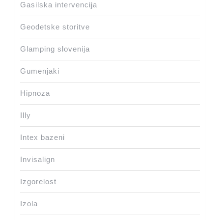
Gasilska intervencija
Geodetske storitve
Glamping slovenija
Gumenjaki
Hipnoza
Illy
Intex bazeni
Invisalign
Izgorelost
Izola