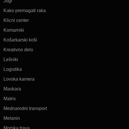
Jogi
Kako premagati raka
Klicni center
Komarniki
Košarkarski koši
Kreativno delo
Lešniki
Logistika
Lovska kamera
Maskara
Matrix
Mednarodni transport
Melanin
Morska trava