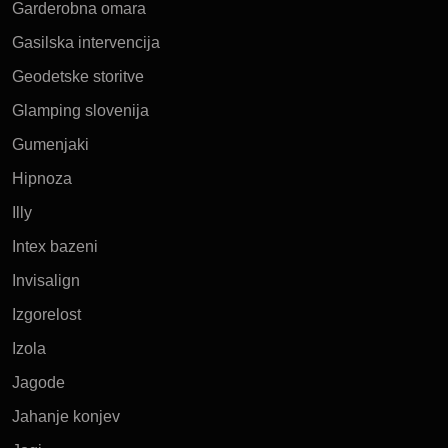
Garderobna omara
Gasilska intervencija
Geodetske storitve
Glamping slovenija
Gumenjaki
Hipnoza
Illy
Intex bazeni
Invisalign
Izgorelost
Izola
Jagode
Jahanje konjev