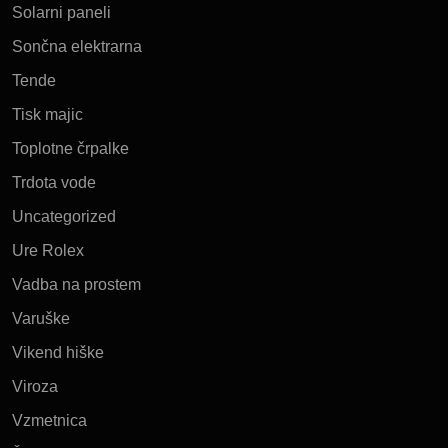
Solarni paneli
Sončna elektrarna
Tende
Tisk majic
Toplotne črpalke
Trdota vode
Uncategorized
Ure Rolex
Vadba na prostem
Varuške
Vikend hiške
Viroza
Vzmetnica