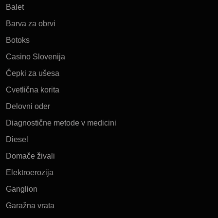
Balet
Barva za obrvi
Botoks
Casino Slovenija
Čepki za ušesa
Cvetlična korita
Delovni oder
Diagnostične metode v medicini
Diesel
Domače živali
Elektroerozija
Ganglion
Garažna vrata