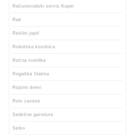
Računovodski servis Koper
Rak
Rešilni jopič
Robotska kosilnica
Ročna svetilka
Rogaška Slatina
Rojstni dnevi
Rolo zavese
Sedežne garniture
Seiko