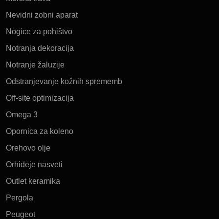
Nevidni zobni aparat
Nogice za pohištvo
Notranja dekoracija
Notranje žaluzije
Odstranjevanje kožnih sprememb
Off-site optimizacija
Omega 3
Opornica za koleno
Orehovo olje
Orhideje nasveti
Outlet keramika
Pergola
Peugeot