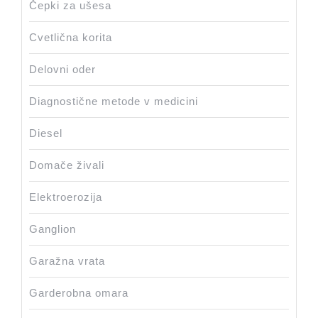
Čepki za ušesa
Cvetlična korita
Delovni oder
Diagnostične metode v medicini
Diesel
Domače živali
Elektroerozija
Ganglion
Garažna vrata
Garderobna omara