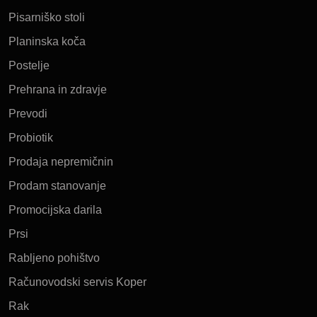
Pisarniško stoli
Planinska koča
Postelje
Prehrana in zdravje
Prevodi
Probiotik
Prodaja nepremičnin
Prodam stanovanje
Promocijska darila
Prsi
Rabljeno pohištvo
Računovodski servis Koper
Rak