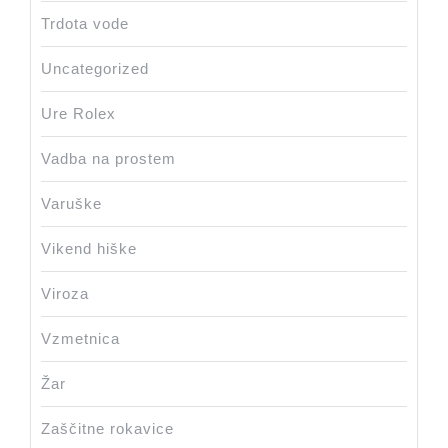
Trdota vode
Uncategorized
Ure Rolex
Vadba na prostem
Varuške
Vikend hiške
Viroza
Vzmetnica
Žar
Zaščitne rokavice