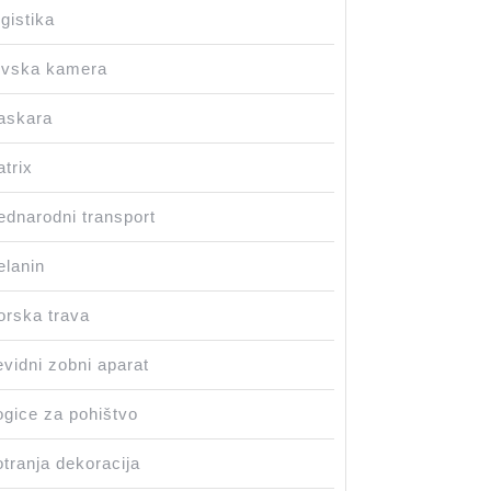
gistika
ovska kamera
askara
trix
dnarodni transport
lanin
rska trava
vidni zobni aparat
gice za pohištvo
tranja dekoracija