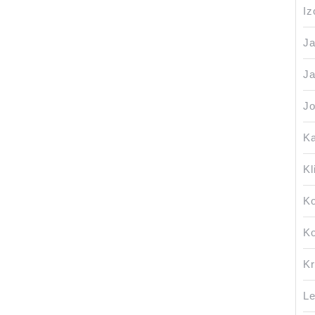
Iz
J
Ja
Jo
Ka
Kl
Ko
Ko
Kr
Le