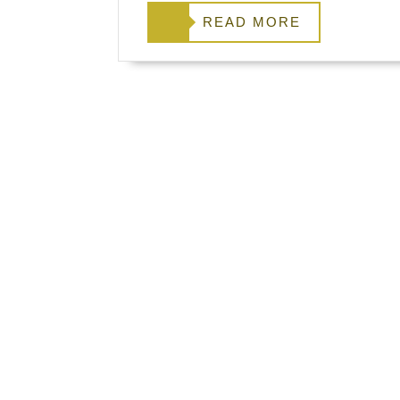
READ
READ MORE
MORE