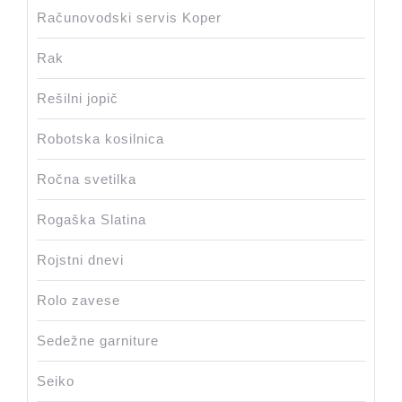
Računovodski servis Koper
Rak
Rešilni jopič
Robotska kosilnica
Ročna svetilka
Rogaška Slatina
Rojstni dnevi
Rolo zavese
Sedežne garniture
Seiko