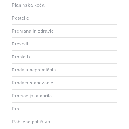
Planinska koča
Postelje
Prehrana in zdravje
Prevodi
Probiotik
Prodaja nepremičnin
Prodam stanovanje
Promocijska darila
Prsi
Rabljeno pohištvo