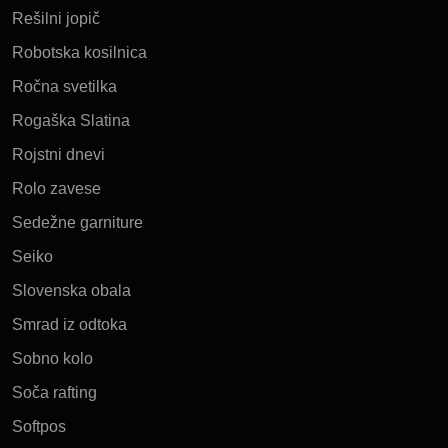
Rešilni jopič
Robotska kosilnica
Ročna svetilka
Rogaška Slatina
Rojstni dnevi
Rolo zavese
Sedežne garniture
Seiko
Slovenska obala
Smrad iz odtoka
Sobno kolo
Soča rafting
Softpos