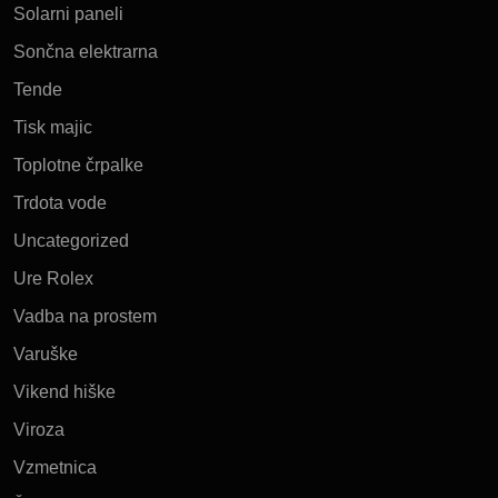
Solarni paneli
Sončna elektrarna
Tende
Tisk majic
Toplotne črpalke
Trdota vode
Uncategorized
Ure Rolex
Vadba na prostem
Varuške
Vikend hiške
Viroza
Vzmetnica