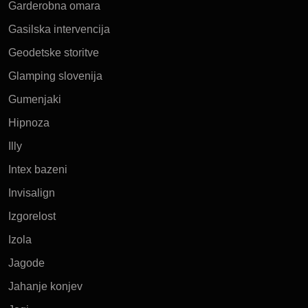
Garderobna omara
Gasilska intervencija
Geodetske storitve
Glamping slovenija
Gumenjaki
Hipnoza
Illy
Intex bazeni
Invisalign
Izgorelost
Izola
Jagode
Jahanje konjev