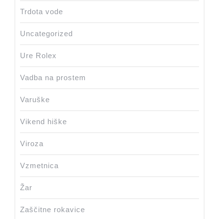
Trdota vode
Uncategorized
Ure Rolex
Vadba na prostem
Varuške
Vikend hiške
Viroza
Vzmetnica
Žar
Zaščitne rokavice