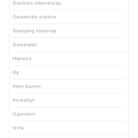
Gasilska intervencija
Geodetske storitve
Glamping slovenija
Gumenjaki
Hipnoza
Illy
Intex bazeni
Invisalign
Izgorelost
Izola