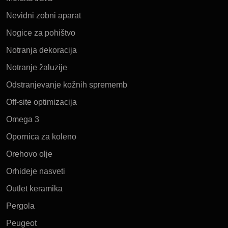
Nevidni zobni aparat
Nogice za pohištvo
Notranja dekoracija
Notranje žaluzije
Odstranjevanje kožnih sprememb
Off-site optimizacija
Omega 3
Opornica za koleno
Orehovo olje
Orhideje nasveti
Outlet keramika
Pergola
Peugeot