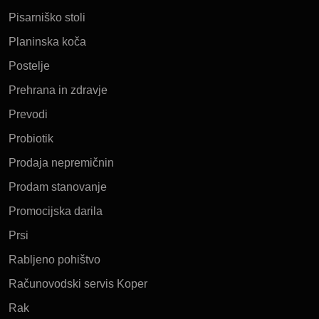
Pisarniško stoli
Planinska koča
Postelje
Prehrana in zdravje
Prevodi
Probiotik
Prodaja nepremičnin
Prodam stanovanje
Promocijska darila
Prsi
Rabljeno pohištvo
Računovodski servis Koper
Rak