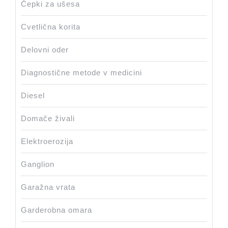
Čepki za ušesa
Cvetlična korita
Delovni oder
Diagnostične metode v medicini
Diesel
Domače živali
Elektroerozija
Ganglion
Garažna vrata
Garderobna omara