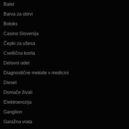
Balet
Barva za obrvi
Botoks
Casino Slovenija
Čepki za ušesa
Cvetlična korita
Delovni oder
Diagnostične metode v medicini
Diesel
Domače živali
Elektroerozija
Ganglion
Garažna vrata