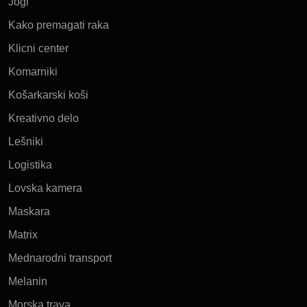
Jogi
Kako premagati raka
Klicni center
Komarniki
Košarkarski koši
Kreativno delo
Lešniki
Logistika
Lovska kamera
Maskara
Matrix
Mednarodni transport
Melanin
Morska trava