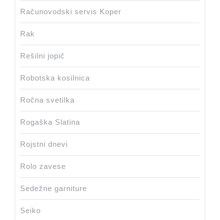
Računovodski servis Koper
Rak
Rešilni jopič
Robotska kosilnica
Ročna svetilka
Rogaška Slatina
Rojstni dnevi
Rolo zavese
Sedežne garniture
Seiko