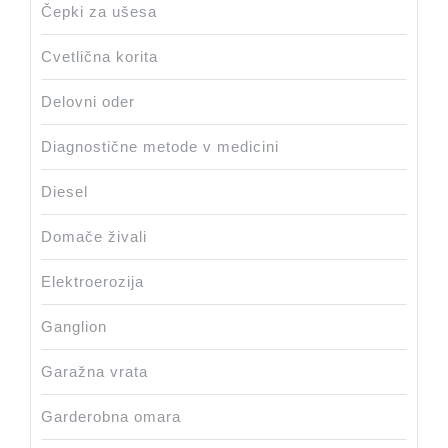
Čepki za ušesa
Cvetlična korita
Delovni oder
Diagnostične metode v medicini
Diesel
Domače živali
Elektroerozija
Ganglion
Garažna vrata
Garderobna omara