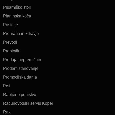
Pisarniško stoli
Planinska koča
Postelje
Prehrana in zdravje
Prevodi
Probiotik
Prodaja nepremičnin
Prodam stanovanje
Promocijska darila
Prsi
Rabljeno pohištvo
Računovodski servis Koper
Rak