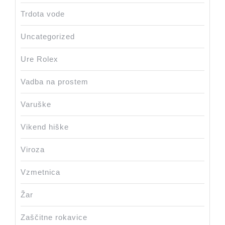
Trdota vode
Uncategorized
Ure Rolex
Vadba na prostem
Varuške
Vikend hiške
Viroza
Vzmetnica
Žar
Zaščitne rokavice