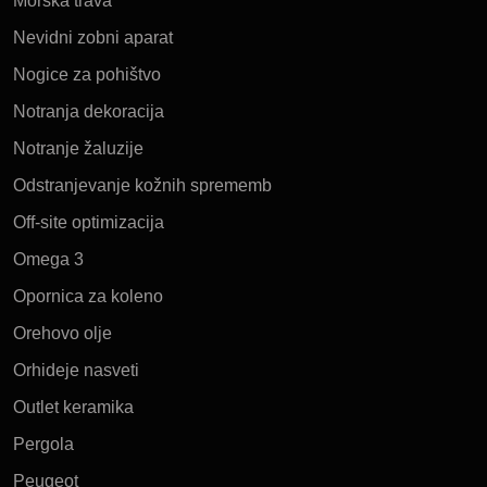
Morska trava
Nevidni zobni aparat
Nogice za pohištvo
Notranja dekoracija
Notranje žaluzije
Odstranjevanje kožnih sprememb
Off-site optimizacija
Omega 3
Opornica za koleno
Orehovo olje
Orhideje nasveti
Outlet keramika
Pergola
Peugeot