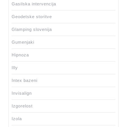
Gasilska intervencija
Geodetske storitve
Glamping slovenija
Gumenjaki
Hipnoza
Illy
Intex bazeni
Invisalign
Izgorelost
Izola