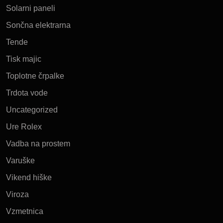
Solarni paneli
Sončna elektrarna
Tende
Tisk majic
Toplotne črpalke
Trdota vode
Uncategorized
Ure Rolex
Vadba na prostem
Varuške
Vikend hiške
Viroza
Vzmetnica