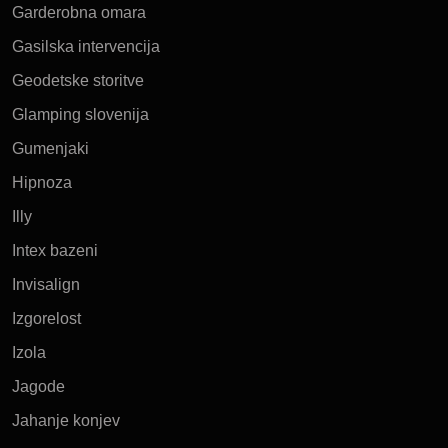
Garderobna omara
Gasilska intervencija
Geodetske storitve
Glamping slovenija
Gumenjaki
Hipnoza
Illy
Intex bazeni
Invisalign
Izgorelost
Izola
Jagode
Jahanje konjev