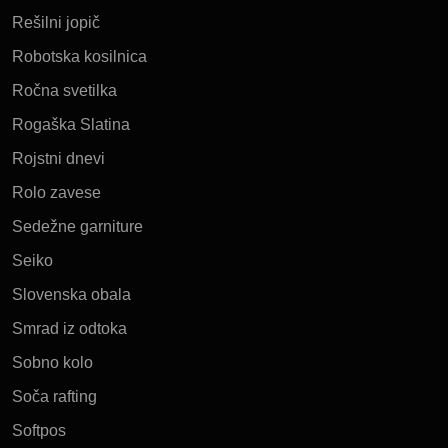
Rešilni jopič
Robotska kosilnica
Ročna svetilka
Rogaška Slatina
Rojstni dnevi
Rolo zavese
Sedežne garniture
Seiko
Slovenska obala
Smrad iz odtoka
Sobno kolo
Soča rafting
Softpos