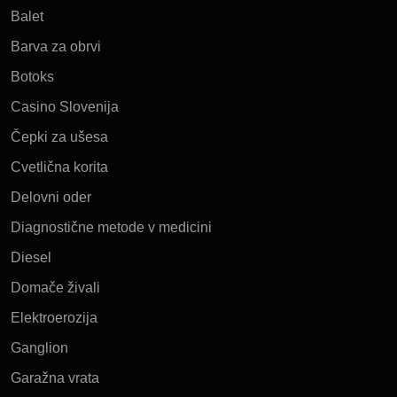
Balet
Barva za obrvi
Botoks
Casino Slovenija
Čepki za ušesa
Cvetlična korita
Delovni oder
Diagnostične metode v medicini
Diesel
Domače živali
Elektroerozija
Ganglion
Garažna vrata