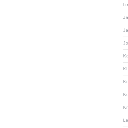
Iz
J
Ja
Jo
Ka
Kl
Ko
Ko
Kr
Le