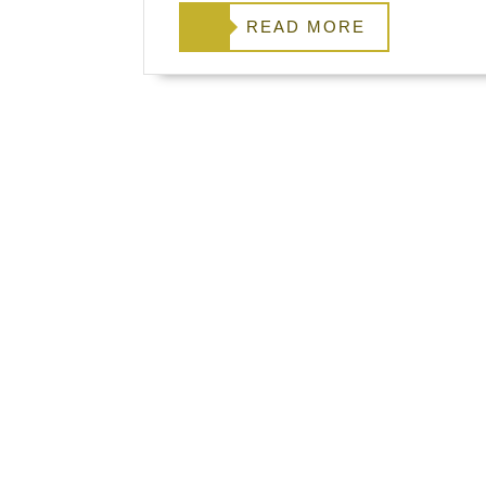
READ
READ MORE
MORE